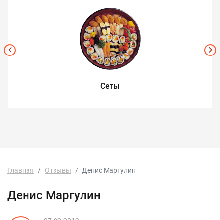
Сеты
Главная
Отзывы
Денис Маргулин
Денис Маргулин