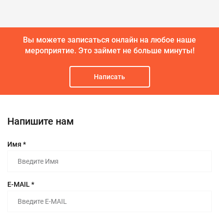
Вы можете записаться онлайн на любое наше
мероприятие.
Это займет не больше минуты!
Написать
Напишите нам
Имя *
E-MAIL *