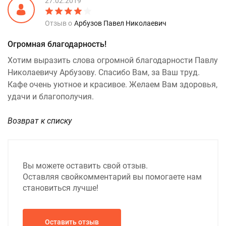
27.02.2019
Отзыв о
Арбузов Павел Николаевич
Огромная благодарность!
Хотим выразить слова огромной благодарности Павлу
Николаевичу Арбузову. Спасибо Вам, за Ваш труд.
Кафе очень уютное и красивое. Желаем Вам здоровья,
удачи и благополучия.
Возврат к списку
Вы можете оставить свой отзыв.
Оставляя свой
комментарий вы помогаете нам
становиться лучше!
Оставить отзыв