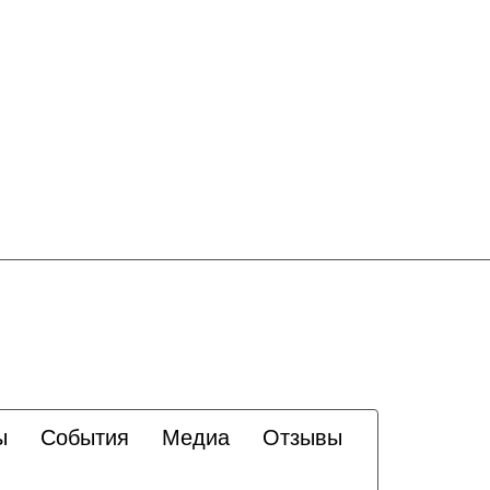
ы
События
Медиа
Отзывы