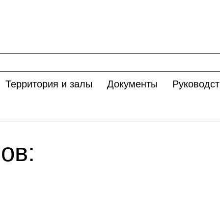
Территория и залы
Документы
Руководст
ов: