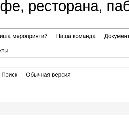
афе, ресторана, па
иша мероприятий
Наша команда
Докумен
кты
Поиск
Обычная версия